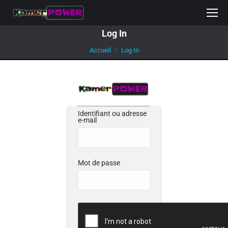
Log In
Vous êtes ici :
Accueil
Log In
Identifiant ou adresse
e-mail
Mot de passe