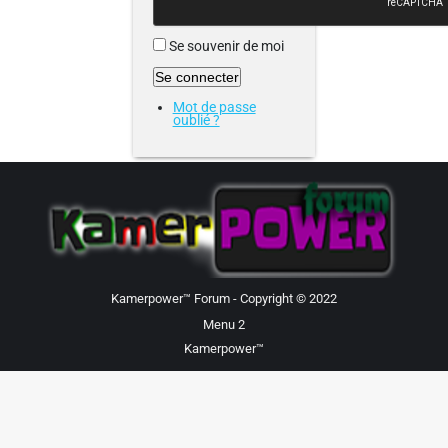
Se souvenir de moi
Se connecter
Mot de passe
oublié ?
Kamerpower™ Forum - Copyright © 2022
Menu 2
Kamerpower™