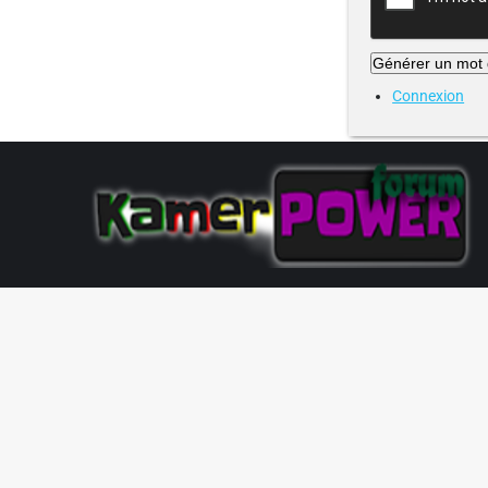
Générer un mot
Connexion