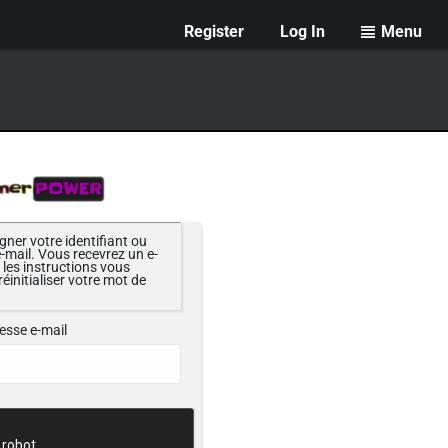
Register
Log In
Menu
gner votre identifiant ou
-mail. Vous recevrez un e-
les instructions vous
éinitialiser votre mot de
resse e-mail